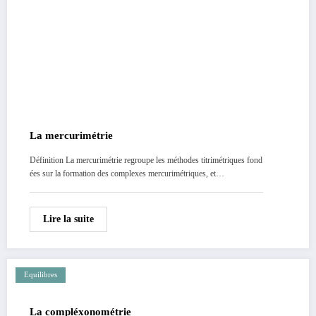
La mercurimétrie
Définition La mercurimétrie regroupe les méthodes titrimétriques fond
ées sur la formation des complexes mercurimétriques, et…
Lire la suite
Equilibres
La compléxonométrie