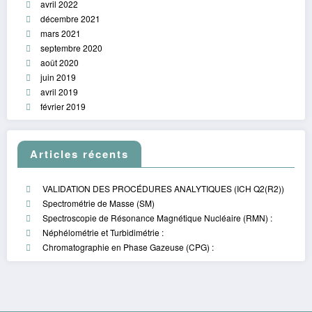
avril 2022
décembre 2021
mars 2021
septembre 2020
août 2020
juin 2019
avril 2019
février 2019
Articles récents
VALIDATION DES PROCÉDURES ANALYTIQUES (ICH Q2(R2))
Spectrométrie de Masse (SM)
Spectroscopie de Résonance Magnétique Nucléaire (RMN) :
Néphélométrie et Turbidimétrie :
Chromatographie en Phase Gazeuse (CPG) :