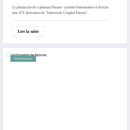
Le plasma (torche à plasma) Plasma= système d'atomisation et d'excita
tion. ICP abréviation de “Inductively Coupled Plasma”…
Lire la suite
Spéctroscopie