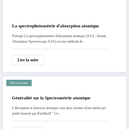
La spectrophotométrie d’absorption atomique
Principe La spectrophotométrie d'absorption atomique (SAA , Atomic
Absorption Spectroscopy AAS) est une méthode de…
Lire la suite
Spéctroscopie
Généralité sur la Spectrométrie atomique
L'absorption et émission atomique sont deux facettes d'une même pro
priété énoncée par Kirchhoff " Un…