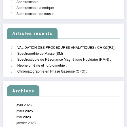
Spéctroscopie
Spectroscopie atomique
Spectroscopie de masse
Articles récents
VALIDATION DES PROCÉDURES ANALYTIQUES (ICH Q2(R2))
Spectrométrie de Masse (SM)
Spectroscopie de Résonance Magnétique Nucléaire (RMN) :
Néphélométrie et Turbidimétrie :
Chromatographie en Phase Gazeuse (CPG) :
Archives
avril 2025
mars 2025
mai 2023
janvier 2023