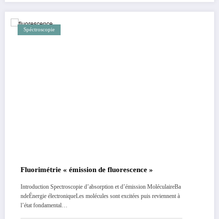
Spéctroscopie
Fluorimétrie « émission de fluorescence »
Introduction Spectroscopie d’absorption et d’émission MoléculaireBa
ndeÉnergie électroniqueLes molécules sont excitées puis reviennent à
l’état fondamental…