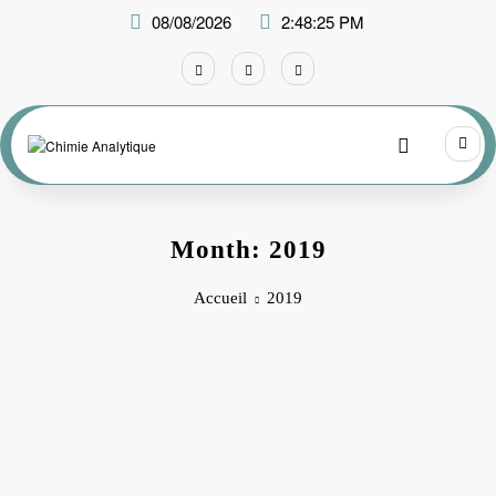
Aller
08/08/2026
2:48:25 PM
au
contenu
Month: 2019
Accueil
2019