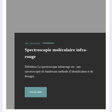
SPÉCTROSCOPIE
Spectroscopie moléculaire infra-
rouge
Définition La spectroscopie infrarouge est : une
spectroscopie de bandesune méthode d’identification et de
dosages…
Lire la suite