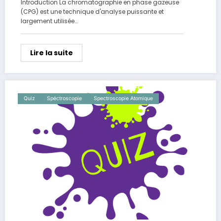
Introduction La chromatographie en phase gazeuse
(CPG) est une technique d'analyse puissante et
largement utilisée…
Lire la suite
Quiz
Spéctroscopie
Spectroscopie Atomique