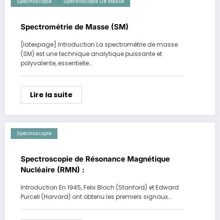
Spéctroscopie
Spectroscopie De Masse
Spectrométrie de Masse (SM)
[latexpage] Introduction La spectrométrie de masse
(SM) est une technique analytique puissante et
polyvalente, essentielle…
Lire la suite
Spéctroscopie
Spectroscopie de Résonance Magnétique
Nucléaire (RMN) :
Introduction En 1945, Felix Bloch (Stanford) et Edward
Purcell (Harvard) ont obtenu les premiers signaux…