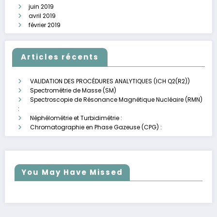
juin 2019
avril 2019
février 2019
Articles récents
VALIDATION DES PROCÉDURES ANALYTIQUES (ICH Q2(R2))
Spectrométrie de Masse (SM)
Spectroscopie de Résonance Magnétique Nucléaire (RMN)
:
Néphélométrie et Turbidimétrie :
Chromatographie en Phase Gazeuse (CPG) :
You May Have Missed