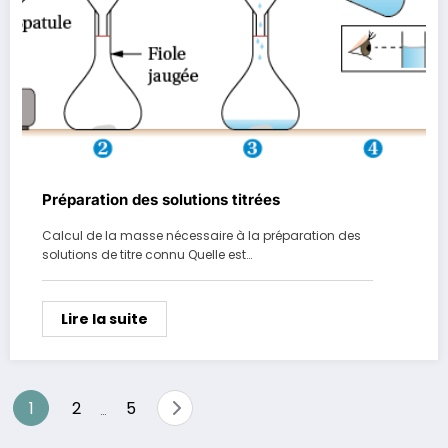
Préparation des solutions titrées
Calcul de la masse nécessaire à la préparation des
solutions de titre connu Quelle est…
Lire la suite
Pagination
1
2
5
…
des