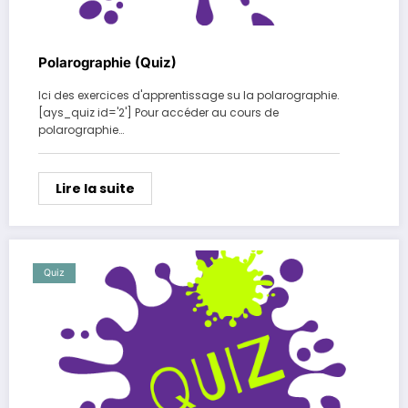
Polarographie (Quiz)
Ici des exercices d'apprentissage su la polarographie.
[ays_quiz id='2'] Pour accéder au cours de
polarographie…
Lire la suite
Quiz