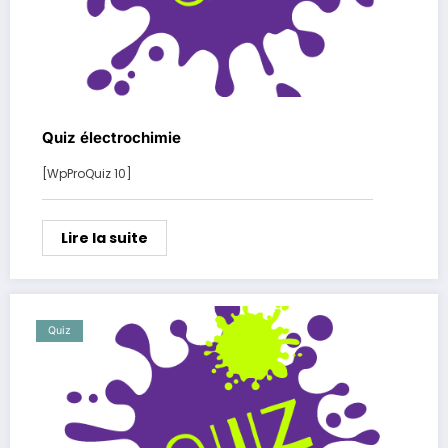
Quiz électrochimie
[WpProQuiz 10]
Lire la suite
Quiz