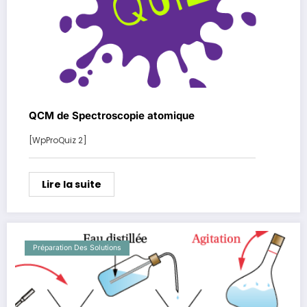
QCM de Spectroscopie atomique
[WpProQuiz 2]
Lire la suite
Préparation Des Solutions