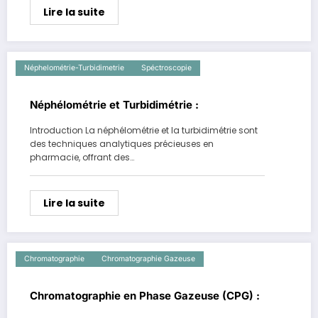
Lire la suite
Néphelométrie-Turbidimetrie
Spéctroscopie
Néphélométrie et Turbidimétrie :
Introduction La néphélométrie et la turbidimétrie sont
des techniques analytiques précieuses en
pharmacie, offrant des…
Lire la suite
Chromatographie
Chromatographie Gazeuse
Chromatographie en Phase Gazeuse (CPG) :