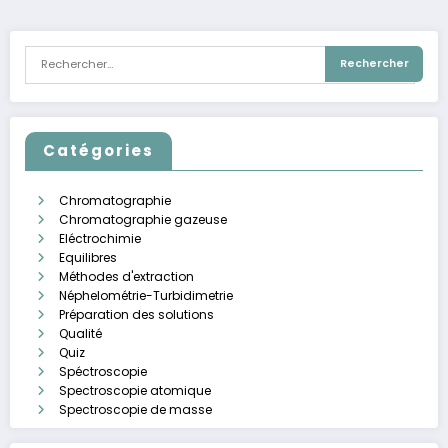
publications
Catégories
Chromatographie
Chromatographie gazeuse
Eléctrochimie
Equilibres
Méthodes d'extraction
Néphelométrie-Turbidimetrie
Préparation des solutions
Qualité
Quiz
Spéctroscopie
Spectroscopie atomique
Spectroscopie de masse