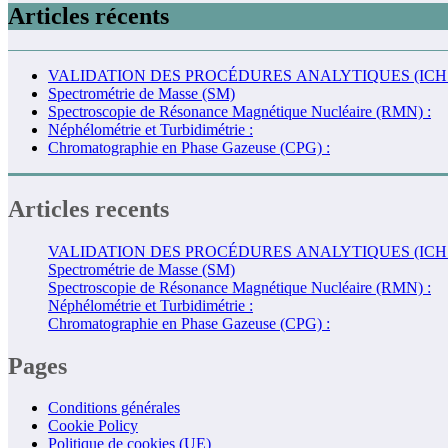
Articles récents
VALIDATION DES PROCÉDURES ANALYTIQUES (ICH 
Spectrométrie de Masse (SM)
Spectroscopie de Résonance Magnétique Nucléaire (RMN) :
Néphélométrie et Turbidimétrie :
Chromatographie en Phase Gazeuse (CPG) :
Articles recents
VALIDATION DES PROCÉDURES ANALYTIQUES (ICH 
Spectrométrie de Masse (SM)
Spectroscopie de Résonance Magnétique Nucléaire (RMN) :
Néphélométrie et Turbidimétrie :
Chromatographie en Phase Gazeuse (CPG) :
Pages
Conditions générales
Cookie Policy
Politique de cookies (UE)