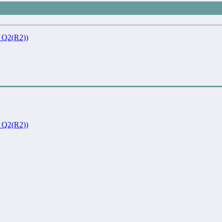
Q2(R2))
Q2(R2))