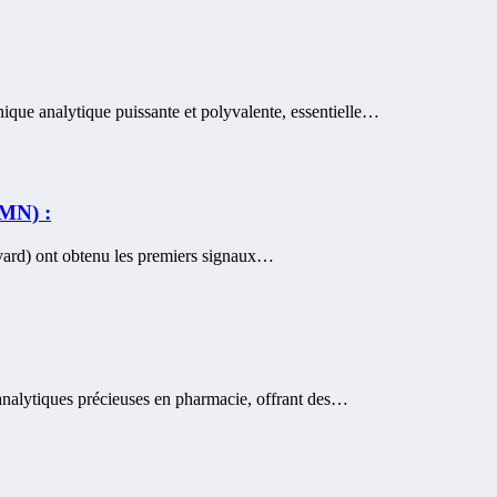
ique analytique puissante et polyvalente, essentielle…
RMN) :
vard) ont obtenu les premiers signaux…
 analytiques précieuses en pharmacie, offrant des…