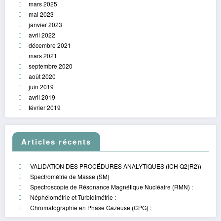
mars 2025
mai 2023
janvier 2023
avril 2022
décembre 2021
mars 2021
septembre 2020
août 2020
juin 2019
avril 2019
février 2019
Articles récents
VALIDATION DES PROCÉDURES ANALYTIQUES (ICH Q2(R2))
Spectrométrie de Masse (SM)
Spectroscopie de Résonance Magnétique Nucléaire (RMN) :
Néphélométrie et Turbidimétrie :
Chromatographie en Phase Gazeuse (CPG) :