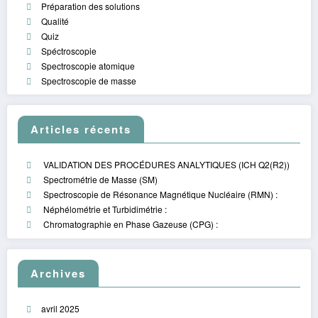
Préparation des solutions
Qualité
Quiz
Spéctroscopie
Spectroscopie atomique
Spectroscopie de masse
Articles récents
VALIDATION DES PROCÉDURES ANALYTIQUES (ICH Q2(R2))
Spectrométrie de Masse (SM)
Spectroscopie de Résonance Magnétique Nucléaire (RMN) :
Néphélométrie et Turbidimétrie :
Chromatographie en Phase Gazeuse (CPG) :
Archives
avril 2025