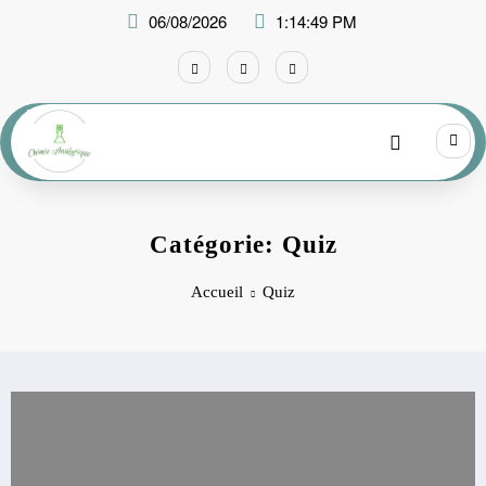
Aller
06/08/2026
1:14:49 PM
au
contenu
Catégorie: Quiz
Accueil
Quiz