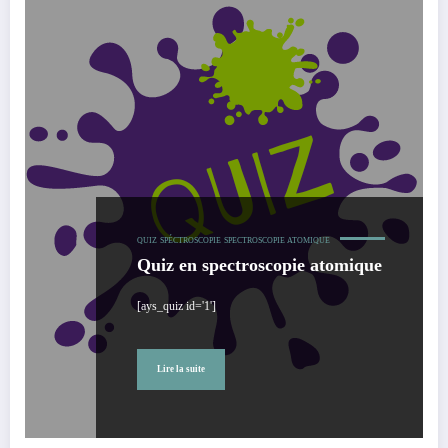
QUIZ
SPÉCTROSCOPIE
SPECTROSCOPIE ATOMIQUE
Quiz en spectroscopie atomique
[ays_quiz id='1']
Lire la suite