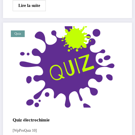
Lire la suite
Quiz
Quiz électrochimie
[WpProQuiz 10]