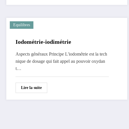
Equilibres
Iodométrie-iodimétrie
Aspects généraux Principe L'iodométrie est la tech
nique de dosage qui fait appel au pouvoir oxydan
t…
Lire la suite