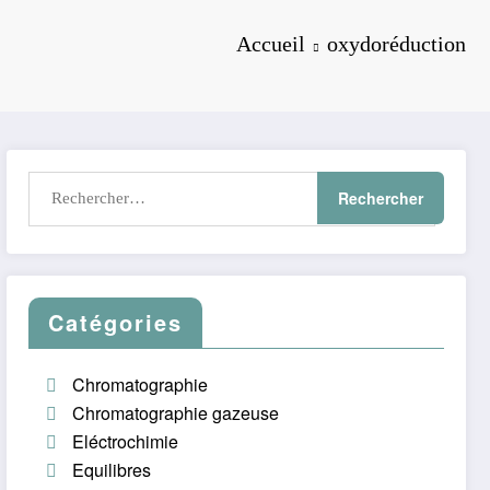
Accueil
oxydoréduction
Catégories
Chromatographie
Chromatographie gazeuse
Eléctrochimie
Equilibres