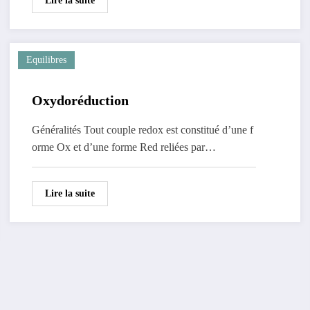
Lire la suite
Equilibres
Oxydoréduction
Généralités Tout couple redox est constitué d’une f
orme Ox et d’une forme Red reliées par…
Lire la suite