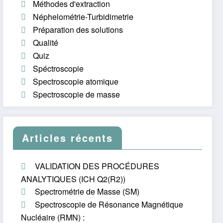
Méthodes d'extraction
Néphelométrie-Turbidimetrie
Préparation des solutions
Qualité
Quiz
Spéctroscopie
Spectroscopie atomique
Spectroscopie de masse
Articles récents
VALIDATION DES PROCÉDURES
ANALYTIQUES (ICH Q2(R2))
Spectrométrie de Masse (SM)
Spectroscopie de Résonance Magnétique
Nucléaire (RMN) :