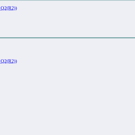
Q2(R2))
Q2(R2))