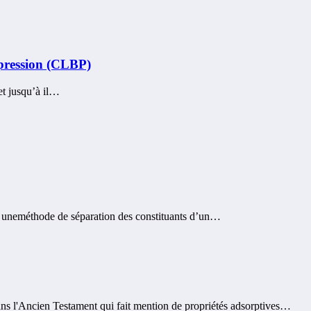
 pression (CLBP)
et jusqu’à il…
st uneméthode de séparation des constituants d’un…
ns l'Ancien Testament qui fait mention de propriétés adsorptives…