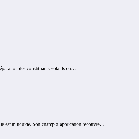
paration des constituants volatils ou…
C
ile estun liquide. Son champ d’application recouvre…