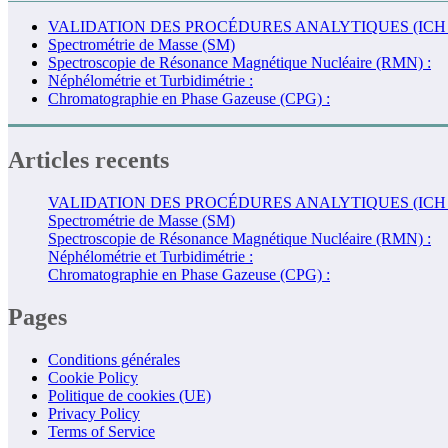
VALIDATION DES PROCÉDURES ANALYTIQUES (ICH 
Spectrométrie de Masse (SM)
Spectroscopie de Résonance Magnétique Nucléaire (RMN) :
Néphélométrie et Turbidimétrie :
Chromatographie en Phase Gazeuse (CPG) :
Articles recents
VALIDATION DES PROCÉDURES ANALYTIQUES (ICH 
Spectrométrie de Masse (SM)
Spectroscopie de Résonance Magnétique Nucléaire (RMN) :
Néphélométrie et Turbidimétrie :
Chromatographie en Phase Gazeuse (CPG) :
Pages
Conditions générales
Cookie Policy
Politique de cookies (UE)
Privacy Policy
Terms of Service