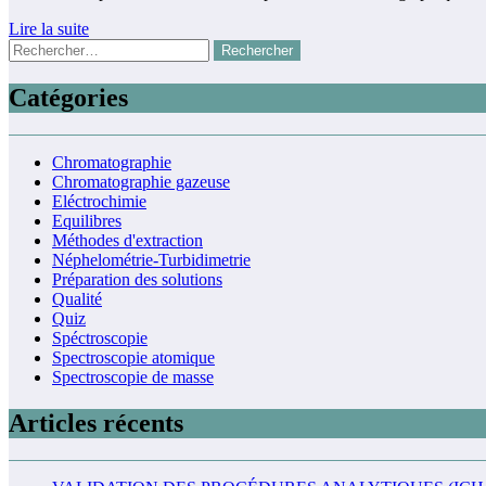
Lire la suite
Rechercher :
Catégories
Chromatographie
Chromatographie gazeuse
Eléctrochimie
Equilibres
Méthodes d'extraction
Néphelométrie-Turbidimetrie
Préparation des solutions
Qualité
Quiz
Spéctroscopie
Spectroscopie atomique
Spectroscopie de masse
Articles récents