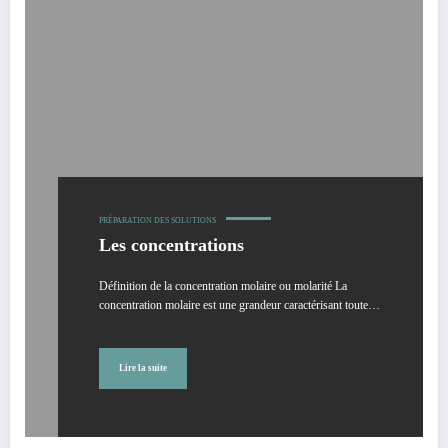
PRÉPARATION DES SOLUTIONS
Les concentrations
Définition de la concentration molaire ou molarité La
concentration molaire est une grandeur caractérisant toute…
Lire la suite