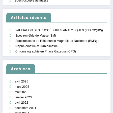
Spectroscopie de masse
Articles récents
VALIDATION DES PROCÉDURES ANALYTIQUES (ICH Q2(R2))
Spectrométrie de Masse (SM)
Spectroscopie de Résonance Magnétique Nucléaire (RMN) :
Néphélométrie et Turbidimétrie :
Chromatographie en Phase Gazeuse (CPG) :
Archives
avril 2025
mars 2025
mai 2023
janvier 2023
avril 2022
décembre 2021
mars 2021