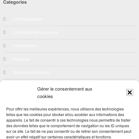
Categories
Chromatographie
Chromatographie gazeuse
Eléctrochimie
Equilibres
Méthodes d'extraction
Néphelométrie-Turbidimetrie
Gérer le consentement aux
cookies
Préparation des solutions
Pour offrir les meilleures expériences, nous utilisons des technologies
Qualité
telles que les cookies pour stocker et/ou accéder aux informations des
appareils. Le fait de consentir à ces technologies nous permettra de traiter
Quiz
des données telles que le comportement de navigation ou les ID uniques
sur ce site. Le fait de ne pas consentir ou de retirer son consentement peut
avoir un effet négatif sur certaines caractéristiques et fonctions.
Spéctroscopie