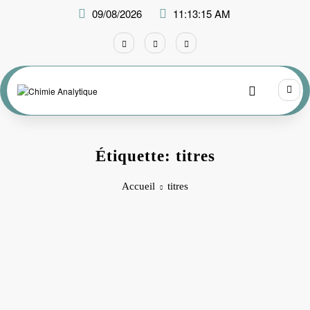
Aller
09/08/2026
11:13:15 AM
au
contenu
Étiquette: titres
Accueil
titres