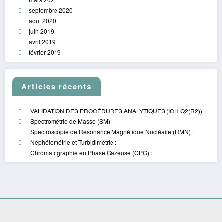
septembre 2020
août 2020
juin 2019
avril 2019
février 2019
Articles récents
VALIDATION DES PROCÉDURES ANALYTIQUES (ICH Q2(R2))
Spectrométrie de Masse (SM)
Spectroscopie de Résonance Magnétique Nucléaire (RMN) :
Néphélométrie et Turbidimétrie :
Chromatographie en Phase Gazeuse (CPG) :