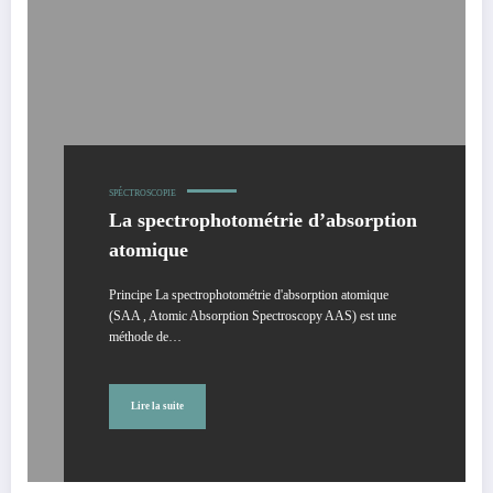
SPÉCTROSCOPIE
La spectrophotométrie d’absorption
atomique
Principe La spectrophotométrie d'absorption atomique
(SAA , Atomic Absorption Spectroscopy AAS) est une
méthode de…
Lire la suite