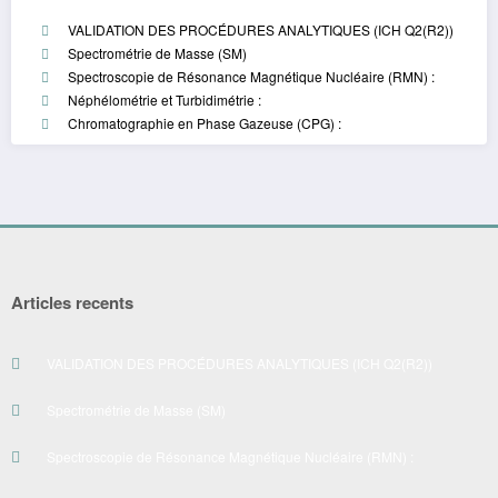
VALIDATION DES PROCÉDURES ANALYTIQUES (ICH Q2(R2))
Spectrométrie de Masse (SM)
Spectroscopie de Résonance Magnétique Nucléaire (RMN) :
Néphélométrie et Turbidimétrie :
Chromatographie en Phase Gazeuse (CPG) :
Articles recents
VALIDATION DES PROCÉDURES ANALYTIQUES (ICH Q2(R2))
Spectrométrie de Masse (SM)
Spectroscopie de Résonance Magnétique Nucléaire (RMN) :