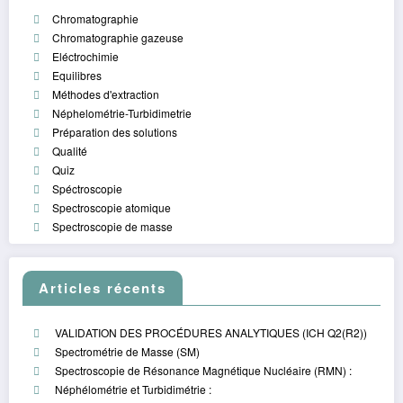
Chromatographie
Chromatographie gazeuse
Eléctrochimie
Equilibres
Méthodes d'extraction
Néphelométrie-Turbidimetrie
Préparation des solutions
Qualité
Quiz
Spéctroscopie
Spectroscopie atomique
Spectroscopie de masse
Articles récents
VALIDATION DES PROCÉDURES ANALYTIQUES (ICH Q2(R2))
Spectrométrie de Masse (SM)
Spectroscopie de Résonance Magnétique Nucléaire (RMN) :
Néphélométrie et Turbidimétrie :