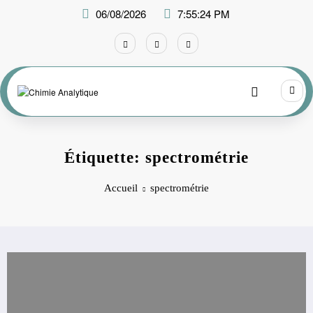
Aller
06/08/2026
7:55:24 PM
au
contenu
Étiquette: spectrométrie
Accueil
spectrométrie