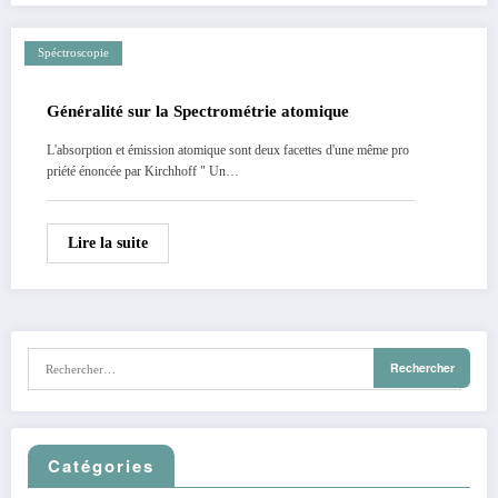
Spéctroscopie
Généralité sur la Spectrométrie atomique
L'absorption et émission atomique sont deux facettes d'une même pro
priété énoncée par Kirchhoff " Un…
Lire la suite
Catégories