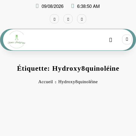
Aller
09/08/2026
6:38:50 AM
au
contenu
Étiquette: Hydroxy8quinoléine
Accueil
Hydroxy8quinoléine