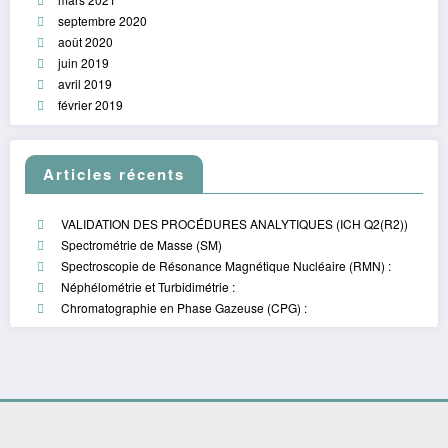
septembre 2020
août 2020
juin 2019
avril 2019
février 2019
Articles récents
VALIDATION DES PROCÉDURES ANALYTIQUES (ICH Q2(R2))
Spectrométrie de Masse (SM)
Spectroscopie de Résonance Magnétique Nucléaire (RMN) :
Néphélométrie et Turbidimétrie :
Chromatographie en Phase Gazeuse (CPG) :