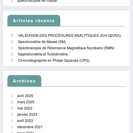
Spectroscopie de masse
Articles récents
VALIDATION DES PROCÉDURES ANALYTIQUES (ICH Q2(R2))
Spectrométrie de Masse (SM)
Spectroscopie de Résonance Magnétique Nucléaire (RMN) :
Néphélométrie et Turbidimétrie :
Chromatographie en Phase Gazeuse (CPG) :
Archives
avril 2025
mars 2025
mai 2023
janvier 2023
avril 2022
décembre 2021
mars 2021