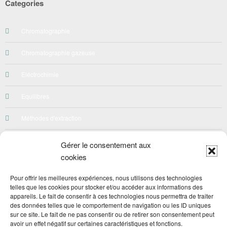
Categories
Chromatographie
Chromatographie gazeuse
Eléctrochimie
Equilibres
Méthodes d'extraction
Néphelométrie-Turbidimetrie
Gérer le consentement aux
cookies
Préparation des solutions
Pour offrir les meilleures expériences, nous utilisons des technologies
Qualité
telles que les cookies pour stocker et/ou accéder aux informations des
appareils. Le fait de consentir à ces technologies nous permettra de traiter
Quiz
des données telles que le comportement de navigation ou les ID uniques
sur ce site. Le fait de ne pas consentir ou de retirer son consentement peut
avoir un effet négatif sur certaines caractéristiques et fonctions.
Spéctroscopie