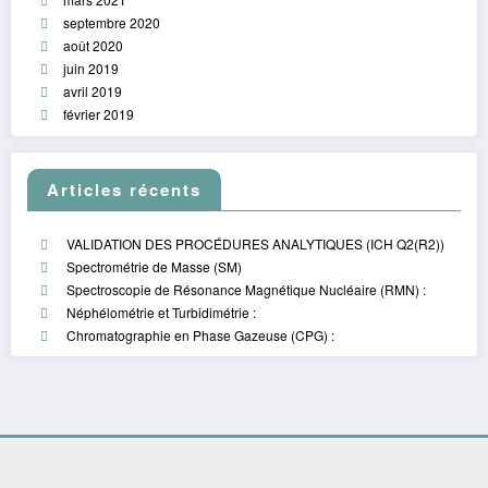
septembre 2020
août 2020
juin 2019
avril 2019
février 2019
Articles récents
VALIDATION DES PROCÉDURES ANALYTIQUES (ICH Q2(R2))
Spectrométrie de Masse (SM)
Spectroscopie de Résonance Magnétique Nucléaire (RMN) :
Néphélométrie et Turbidimétrie :
Chromatographie en Phase Gazeuse (CPG) :