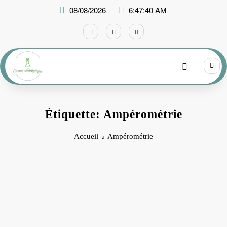
Aller
08/08/2026
6:47:40 AM
au
contenu
Étiquette: Ampérométrie
Accueil
Ampérométrie