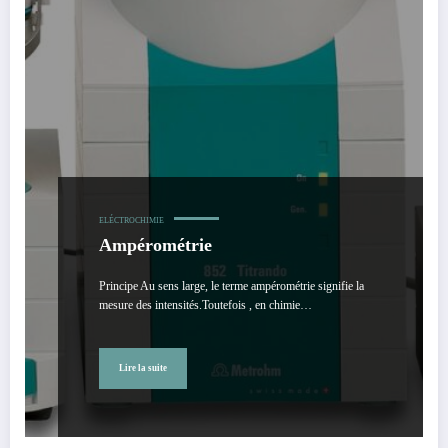
ELÉCTROCHIMIE
Ampérométrie
Principe Au sens large, le terme ampérométrie signifie la
mesure des intensités.Toutefois , en chimie…
Lire la suite