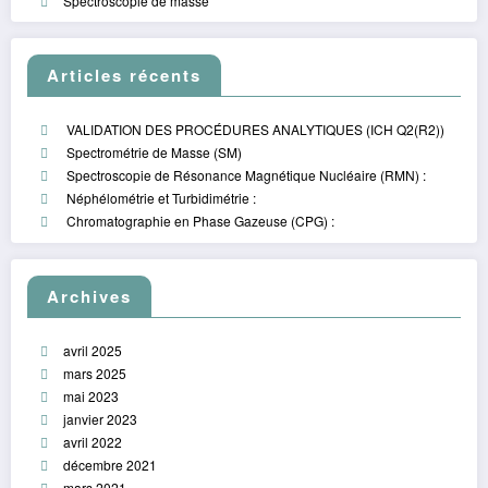
Spectroscopie de masse
Articles récents
VALIDATION DES PROCÉDURES ANALYTIQUES (ICH Q2(R2))
Spectrométrie de Masse (SM)
Spectroscopie de Résonance Magnétique Nucléaire (RMN) :
Néphélométrie et Turbidimétrie :
Chromatographie en Phase Gazeuse (CPG) :
Archives
avril 2025
mars 2025
mai 2023
janvier 2023
avril 2022
décembre 2021
mars 2021