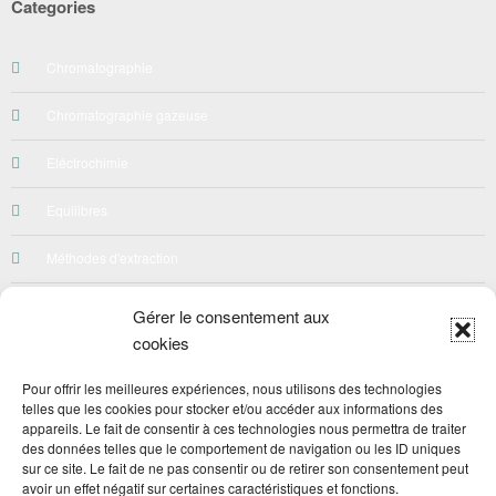
Categories
Chromatographie
Chromatographie gazeuse
Eléctrochimie
Equilibres
Méthodes d'extraction
Néphelométrie-Turbidimetrie
Gérer le consentement aux
cookies
Préparation des solutions
Pour offrir les meilleures expériences, nous utilisons des technologies
Qualité
telles que les cookies pour stocker et/ou accéder aux informations des
appareils. Le fait de consentir à ces technologies nous permettra de traiter
Quiz
des données telles que le comportement de navigation ou les ID uniques
sur ce site. Le fait de ne pas consentir ou de retirer son consentement peut
avoir un effet négatif sur certaines caractéristiques et fonctions.
Spéctroscopie