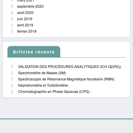
septembre 2020
août 2020
juin 2019
avril 2019
février 2019
Articles récents
VALIDATION DES PROCÉDURES ANALYTIQUES (ICH Q2(R2))
Spectrométrie de Masse (SM)
Spectroscopie de Résonance Magnétique Nucléaire (RMN) :
Néphélométrie et Turbidimétrie :
Chromatographie en Phase Gazeuse (CPG) :