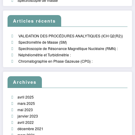
Spectroscopie de masse
Articles récents
VALIDATION DES PROCÉDURES ANALYTIQUES (ICH Q2(R2))
Spectrométrie de Masse (SM)
Spectroscopie de Résonance Magnétique Nucléaire (RMN) :
Néphélométrie et Turbidimétrie :
Chromatographie en Phase Gazeuse (CPG) :
Archives
avril 2025
mars 2025
mai 2023
janvier 2023
avril 2022
décembre 2021
mars 2021