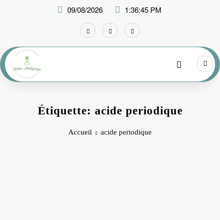
Aller
09/08/2026
1:36:45 PM
au
contenu
Étiquette: acide periodique
Accueil
acide periodique