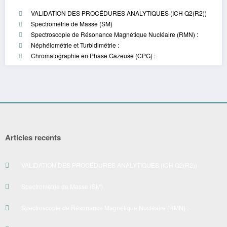
VALIDATION DES PROCÉDURES ANALYTIQUES (ICH Q2(R2))
Spectrométrie de Masse (SM)
Spectroscopie de Résonance Magnétique Nucléaire (RMN) :
Néphélométrie et Turbidimétrie :
Chromatographie en Phase Gazeuse (CPG) :
Articles recents
VALIDATION DES PROCÉDURES ANALYTIQUES (ICH Q2(R2))
Spectrométrie de Masse (SM)
Spectroscopie de Résonance Magnétique Nucléaire (RMN) :