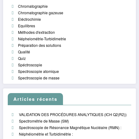
Chromatographie
Chromatographie gazeuse
Eléctrochimie
Equilibres
Méthodes d'extraction
Néphelométrie-Turbidimetrie
Préparation des solutions
Qualité
Quiz
Spéctroscopie
Spectroscopie atomique
Spectroscopie de masse
Articles récents
VALIDATION DES PROCÉDURES ANALYTIQUES (ICH Q2(R2))
Spectrométrie de Masse (SM)
Spectroscopie de Résonance Magnétique Nucléaire (RMN) :
Néphélométrie et Turbidimétrie :