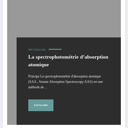
SPÉCTROSCOPIE
La spectrophotométrie d’absorption
atomique
Principe La spectrophotométrie d'absorption atomique
(SAA , Atomic Absorption Spectroscopy AAS) est une
méthode de…
Lire la suite