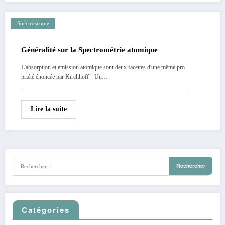
Spéctroscopie
Généralité sur la Spectrométrie atomique
L'absorption et émission atomique sont deux facettes d'une même pro
priété énoncée par Kirchhoff " Un…
Lire la suite
Catégories