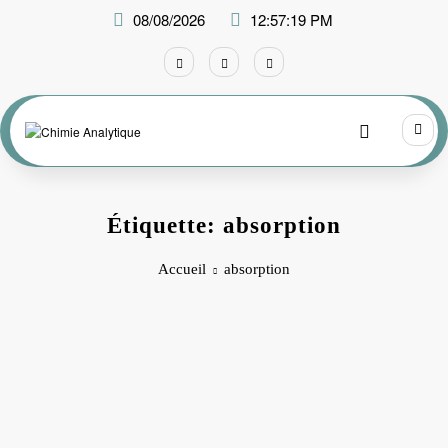
Aller
08/08/2026
12:57:19 PM
au
contenu
Étiquette: absorption
Accueil
absorption