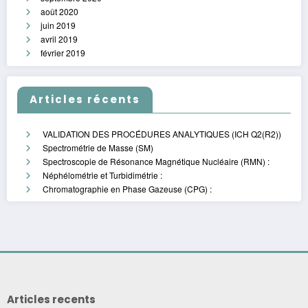
août 2020
juin 2019
avril 2019
février 2019
Articles récents
VALIDATION DES PROCÉDURES ANALYTIQUES (ICH Q2(R2))
Spectrométrie de Masse (SM)
Spectroscopie de Résonance Magnétique Nucléaire (RMN) :
Néphélométrie et Turbidimétrie :
Chromatographie en Phase Gazeuse (CPG) :
Articles recents