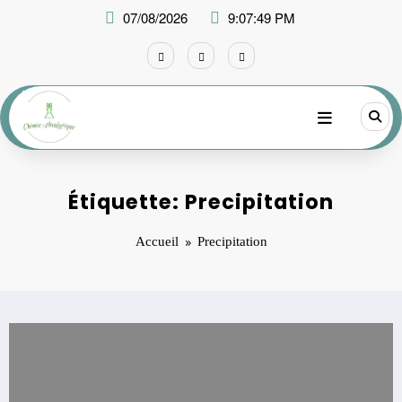
Aller
07/08/2026
9:07:49 PM
au
contenu
Étiquette: Precipitation
Accueil
Precipitation