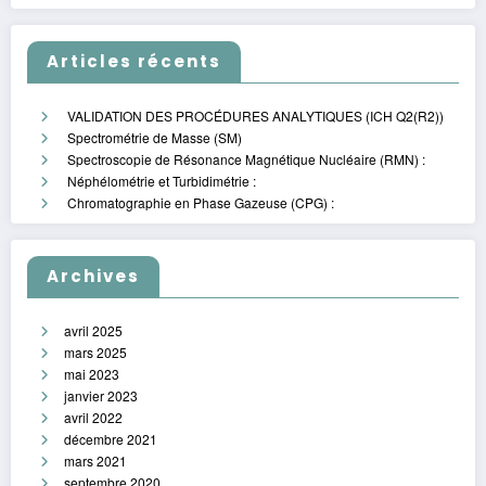
Articles récents
VALIDATION DES PROCÉDURES ANALYTIQUES (ICH Q2(R2))
Spectrométrie de Masse (SM)
Spectroscopie de Résonance Magnétique Nucléaire (RMN) :
Néphélométrie et Turbidimétrie :
Chromatographie en Phase Gazeuse (CPG) :
Archives
avril 2025
mars 2025
mai 2023
janvier 2023
avril 2022
décembre 2021
mars 2021
septembre 2020