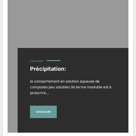
EQUILIBRES
Précipitation:
le comportement en solution aqueuse de
composés peu solubles (le terme insoluble est à
proscrire…
Lire la suite