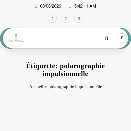
Aller
08/08/2026
5:42:11 AM
au
contenu
Étiquette: polarographie
impulsionnelle
Accueil
polarographie impulsionnelle