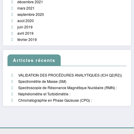
décembre 2021
mars 2021
septembre 2020
août 2020
juin 2019
avril 2019
février 2019
Articles récents
VALIDATION DES PROCÉDURES ANALYTIQUES (ICH Q2(R2))
Spectrométrie de Masse (SM)
Spectroscopie de Résonance Magnétique Nucléaire (RMN) :
Néphélométrie et Turbidimétrie :
Chromatographie en Phase Gazeuse (CPG) :