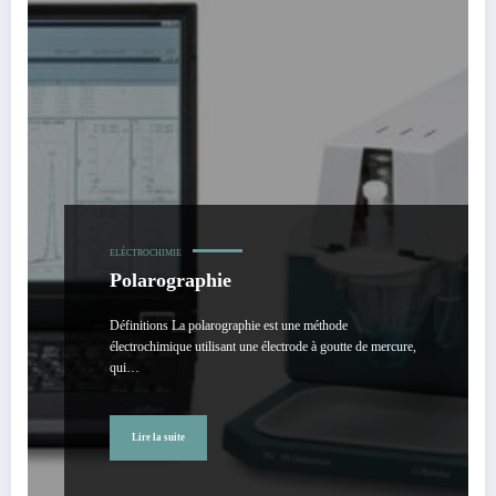
ELÉCTROCHIMIE
Polarographie
Définitions La polarographie est une méthode
électrochimique utilisant une électrode à goutte de mercure,
qui…
Lire la suite