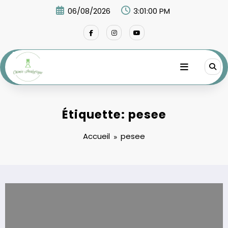
Aller
06/08/2026
3:01:00 PM
au
contenu
Étiquette: pesee
Accueil
pesee