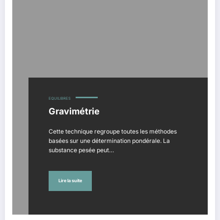
EQUILIBRES
Gravimétrie
Cette technique regroupe toutes les méthodes
basées sur une détermination pondérale. La
substance pesée peut…
Lire la suite