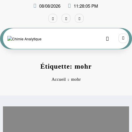
Aller
08/08/2026
11:28:05 PM
au
contenu
Étiquette: mohr
Accueil
mohr