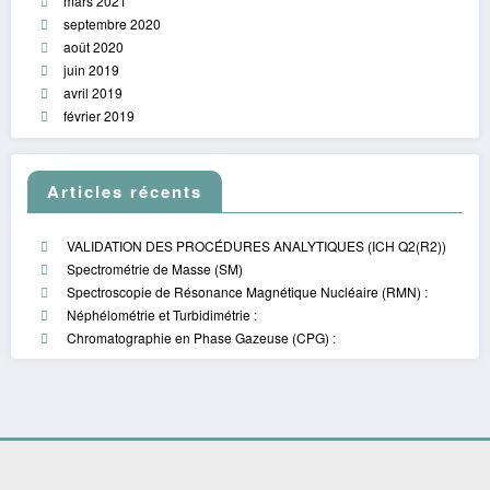
mars 2021
septembre 2020
août 2020
juin 2019
avril 2019
février 2019
Articles récents
VALIDATION DES PROCÉDURES ANALYTIQUES (ICH Q2(R2))
Spectrométrie de Masse (SM)
Spectroscopie de Résonance Magnétique Nucléaire (RMN) :
Néphélométrie et Turbidimétrie :
Chromatographie en Phase Gazeuse (CPG) :