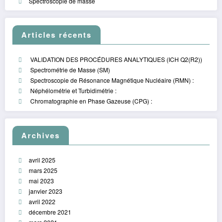
Spectroscopie de masse
Articles récents
VALIDATION DES PROCÉDURES ANALYTIQUES (ICH Q2(R2))
Spectrométrie de Masse (SM)
Spectroscopie de Résonance Magnétique Nucléaire (RMN) :
Néphélométrie et Turbidimétrie :
Chromatographie en Phase Gazeuse (CPG) :
Archives
avril 2025
mars 2025
mai 2023
janvier 2023
avril 2022
décembre 2021