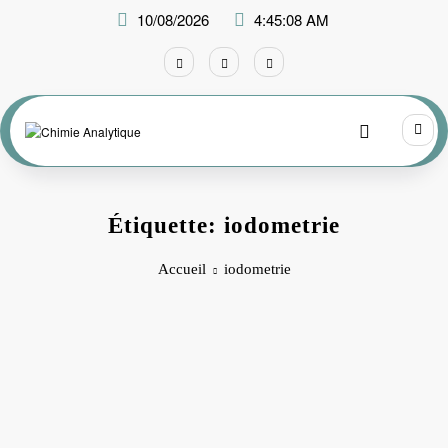
Aller
10/08/2026
4:45:08 AM
au
contenu
Étiquette: iodometrie
Accueil
iodometrie