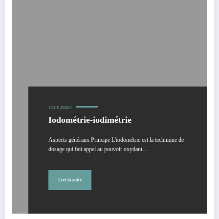
EQUILIBRES
Iodométrie-iodimétrie
Aspects généraux Principe L'iodométrie est la technique de
dosage qui fait appel au pouvoir oxydant…
Lire la suite