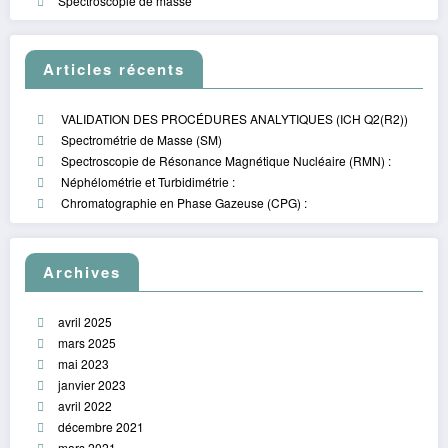
Spectroscopie de masse
Articles récents
VALIDATION DES PROCÉDURES ANALYTIQUES (ICH Q2(R2))
Spectrométrie de Masse (SM)
Spectroscopie de Résonance Magnétique Nucléaire (RMN) :
Néphélométrie et Turbidimétrie :
Chromatographie en Phase Gazeuse (CPG) :
Archives
avril 2025
mars 2025
mai 2023
janvier 2023
avril 2022
décembre 2021
mars 2021