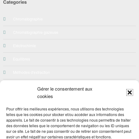
Categories
Chromatographie
Chromatographie gazeuse
Eléctrochimie
Equilibres
Méthodes d'extraction
Néphelométrie-Turbidimetrie
Gérer le consentement aux
cookies
Préparation des solutions
Pour offrir les meilleures expériences, nous utilisons des technologies
Qualité
telles que les cookies pour stocker et/ou accéder aux informations des
appareils. Le fait de consentir à ces technologies nous permettra de traiter
Quiz
des données telles que le comportement de navigation ou les ID uniques
sur ce site. Le fait de ne pas consentir ou de retirer son consentement peut
avoir un effet négatif sur certaines caractéristiques et fonctions.
Spéctroscopie