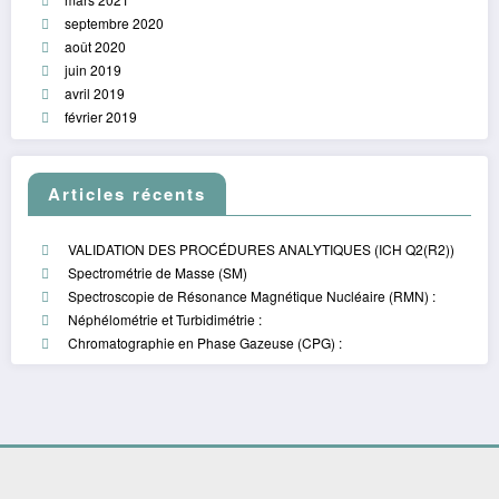
septembre 2020
août 2020
juin 2019
avril 2019
février 2019
Articles récents
VALIDATION DES PROCÉDURES ANALYTIQUES (ICH Q2(R2))
Spectrométrie de Masse (SM)
Spectroscopie de Résonance Magnétique Nucléaire (RMN) :
Néphélométrie et Turbidimétrie :
Chromatographie en Phase Gazeuse (CPG) :