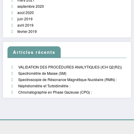
septembre 2020
août 2020
juin 2019
avril 2019
février 2019
Articles récents
VALIDATION DES PROCÉDURES ANALYTIQUES (ICH Q2(R2))
Spectrométrie de Masse (SM)
Spectroscopie de Résonance Magnétique Nucléaire (RMN) :
Néphélométrie et Turbidimétrie :
Chromatographie en Phase Gazeuse (CPG) :