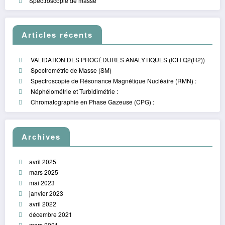
Spectroscopie de masse
Articles récents
VALIDATION DES PROCÉDURES ANALYTIQUES (ICH Q2(R2))
Spectrométrie de Masse (SM)
Spectroscopie de Résonance Magnétique Nucléaire (RMN) :
Néphélométrie et Turbidimétrie :
Chromatographie en Phase Gazeuse (CPG) :
Archives
avril 2025
mars 2025
mai 2023
janvier 2023
avril 2022
décembre 2021
mars 2021