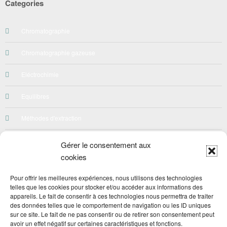
Categories
Chromatographie
Chromatographie gazeuse
Eléctrochimie
Equilibres
Méthodes d'extraction
Néphelométrie-Turbidimetrie
Gérer le consentement aux
cookies
Préparation des solutions
Pour offrir les meilleures expériences, nous utilisons des technologies
Qualité
telles que les cookies pour stocker et/ou accéder aux informations des
appareils. Le fait de consentir à ces technologies nous permettra de traiter
Quiz
des données telles que le comportement de navigation ou les ID uniques
sur ce site. Le fait de ne pas consentir ou de retirer son consentement peut
avoir un effet négatif sur certaines caractéristiques et fonctions.
Spéctroscopie