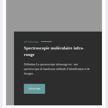
SPÉCTROSCOPIE
Spectroscopie moléculaire infra-
rouge
Définition La spectroscopie infrarouge est : une
spectroscopie de bandesune méthode d’identification et de
dosages…
Lire la suite