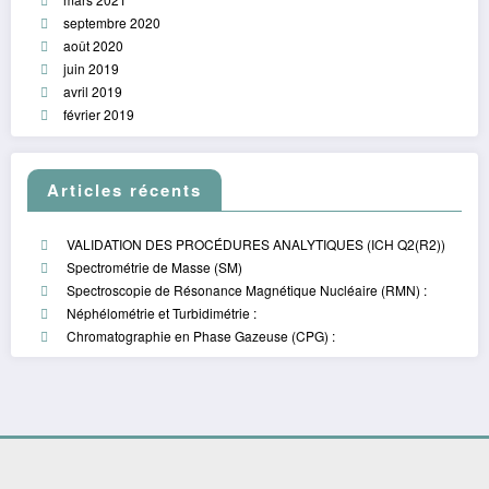
septembre 2020
août 2020
juin 2019
avril 2019
février 2019
Articles récents
VALIDATION DES PROCÉDURES ANALYTIQUES (ICH Q2(R2))
Spectrométrie de Masse (SM)
Spectroscopie de Résonance Magnétique Nucléaire (RMN) :
Néphélométrie et Turbidimétrie :
Chromatographie en Phase Gazeuse (CPG) :