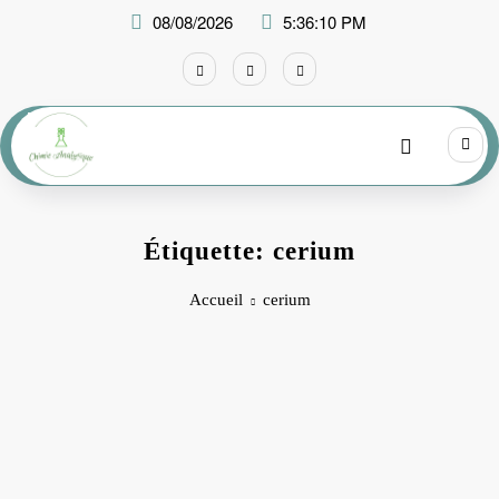
Aller
08/08/2026
5:36:10 PM
au
contenu
Étiquette: cerium
Accueil
cerium