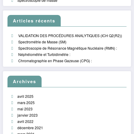
Spectroscopie de masse
Articles récents
VALIDATION DES PROCÉDURES ANALYTIQUES (ICH Q2(R2))
Spectrométrie de Masse (SM)
Spectroscopie de Résonance Magnétique Nucléaire (RMN) :
Néphélométrie et Turbidimétrie :
Chromatographie en Phase Gazeuse (CPG) :
Archives
avril 2025
mars 2025
mai 2023
janvier 2023
avril 2022
décembre 2021
mars 2021