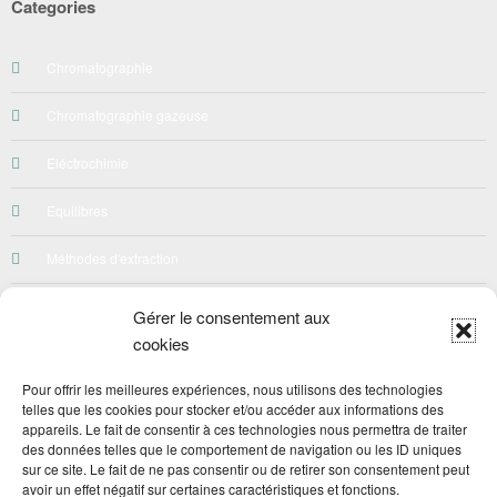
Categories
Chromatographie
Chromatographie gazeuse
Eléctrochimie
Equilibres
Méthodes d'extraction
Néphelométrie-Turbidimetrie
Gérer le consentement aux
cookies
Préparation des solutions
Pour offrir les meilleures expériences, nous utilisons des technologies
Qualité
telles que les cookies pour stocker et/ou accéder aux informations des
appareils. Le fait de consentir à ces technologies nous permettra de traiter
Quiz
des données telles que le comportement de navigation ou les ID uniques
sur ce site. Le fait de ne pas consentir ou de retirer son consentement peut
avoir un effet négatif sur certaines caractéristiques et fonctions.
Spéctroscopie